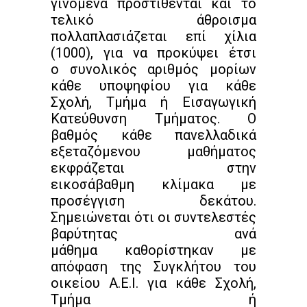
γινόμενα προστίθενται και το
τελικό άθροισμα
πολλαπλασιάζεται επί χίλια
(1000), για να προκύψει έτσι
ο συνολικός αριθμός μορίων
κάθε υποψηφίου για κάθε
Σχολή, Τμήμα ή Εισαγωγική
Κατεύθυνση Τμήματος. Ο
βαθμός κάθε πανελλαδικά
εξεταζόμενου μαθήματος
εκφράζεται στην
εικοσάβαθμη κλίμακα με
προσέγγιση δεκάτου.
Σημειώνεται ότι οι συντελεστές
βαρύτητας ανά
μάθημα καθορίστηκαν με
απόφαση της Συγκλήτου του
οικείου Α.Ε.Ι. για κάθε Σχολή,
Τμήμα ή