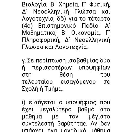
Βιολογία, Β΄ Χημεία, Γ΄ Φυσική,
Δ΄ Νεοελληνική Γλώσσα και
Λογοτεχνία, δδ) για το τέταρτο
(4ο) Επιστημονικό Πεδίο: Α΄
Μαθηματικά, Β΄ Οικονομία, Γ΄
Πληροφορική, Δ΄ Νεοελληνική
Γλώσσα και Λογοτεχνία.
γ. Σε περίπτωση ισοβαθμίας δύο
ή περισσοτέρων υποψηφίων
στη θέση του
τελευταίου εισαγόμενου σε
Σχολή ή Τμήμα,
i) εισάγεται ο υποψήφιος που
έχει μεγαλύτερο βαθμό στο
μάθημα με τον μέγιστο
συντελεστή βαρύτητας. Αν δεν
υπάρχει ένα μοναδικό μάθημα