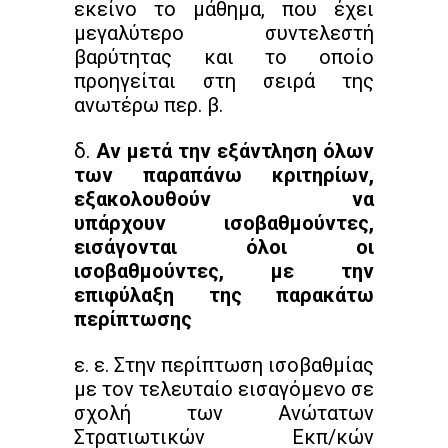
εκείνο το μάθημα, που έχει
μεγαλύτερο συντελεστή
βαρύτητας και το οποίο
προηγείται στη σειρά της
ανωτέρω περ. β.
δ.
Αν μετά την εξάντληση όλων
των παραπάνω κριτηρίων,
εξακολουθούν να
υπάρχουν ισοβαθμούντες,
εισάγονται όλοι οι
ισοβαθμούντες, με την
επιφύλαξη της παρακάτω
περίπτωσης
ε. ε. Στην περίπτωση ισοβαθμίας
με τον τελευταίο εισαγόμενο σε
σχολή των Ανώτατων
Στρατιωτικών Εκπ/κών