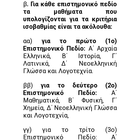
β
. Για κάθε επιστημονικό πεδίο
τα μαθήματα που
υπολογίζονται για τα κριτήρια
ισοβαθμίας είναι τα ακόλουθα:
αα)
για το πρώτο (1ο)
Επιστημονικό Πεδίο:
Α΄ Αρχαία
Ελληνικά, Β΄ Ιστορία, Γ΄
Λατινικά, Δ΄ Νεοελληνική
Γλώσσα και Λογοτεχνία.
ββ)
για το δεύτερο (2ο)
Επιστημονικό Πεδίο:
Α΄
Μαθηματικά, Β΄ Φυσική, Γ΄
Χημεία, Δ΄ Νεοελληνική Γλώσσα
και Λογοτεχνία,
γγ) για το τρίτο (3ο)
Επιστημονικό Πεδίο: Α΄