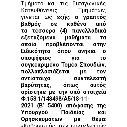
Τμήματα και τις Εισαγωγικές
Κατευθύνσεις Τμημάτων,
γίνεται ως εξής:
ο γραπτός
βαθμός σε καθένα από
τα τέσσερα (4) πανελλαδικά
εξεταζόμενα μαθήματα τα
οποία προβλέπονται στην
Ειδικότητα όπου ανήκει ο
υποψήφιος για το
συγκεκριμένο Τομέα Σπουδών,
πολλαπλασιάζεται με τον
αντίστοιχο συντελεστή
βαρύτητας, όπως αυτός
ορίστηκε με την υπό στοιχεία
Φ.153.1/148498/Α5/18-11-
2021 (B’ 5400) απόφασης της
Υπουργού Παιδείας και
Θρησκευμάτων με θέμα
:
«Καθορισμός των συντελεστών