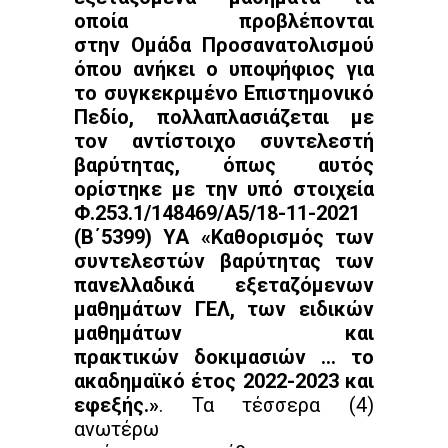
οποία προβλέπονται
στην Ομάδα Προσανατολισμού
όπου ανήκει ο υποψήφιος για
το συγκεκριμένο Επιστημονικό
Πεδίο, πολλαπλασιάζεται με
τον αντίστοιχο συντελεστή
βαρύτητας, όπως αυτός
ορίστηκε με την υπό στοιχεία
Φ.253.1/148469/Α5/18-11-2021
(Β΄5399) ΥΑ «Καθορισμός των
συντελεστών βαρύτητας των
πανελλαδικά εξεταζόμενων
μαθημάτων ΓΕΛ, των ειδικών
μαθημάτων και
πρακτικών δοκιμασιών … το
ακαδημαϊκό έτος 2022-2023 και
εφεξής.»
. Τα τέσσερα (4)
ανωτέρω