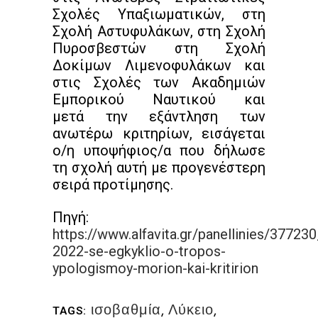
Σχολές Υπαξιωματικών, στη
Σχολή Αστυφυλάκων, στη Σχολή
Πυροσβεστών στη Σχολή
Δοκίμων Λιμενοφυλάκων και
στις Σχολές των Ακαδημιών
Εμπορικού Ναυτικού και
μετά την εξάντληση των
ανωτέρω κριτηρίων, εισάγεται
ο/η υποψήφιος/α που δήλωσε
τη σχολή αυτή με προγενέστερη
σειρά προτίμησης.
Πηγή:
https://www.alfavita.gr/panellinies/37723
2022-se-egkyklio-o-tropos-
ypologismoy-morion-kai-kritirion
ισοβαθμία
,
Λύκειο
,
TAGS: