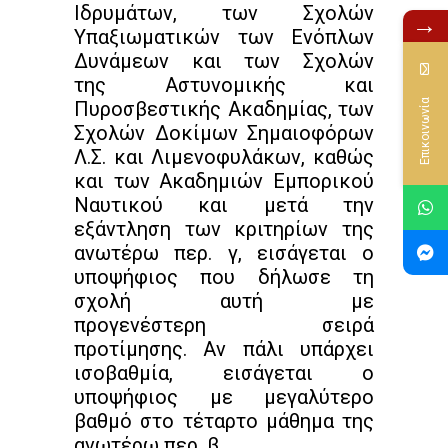
Ιδρυμάτων, των Σχολών
→
Υπαξιωματικών των Ενόπλων
Δυνάμεων και των Σχολών
της Αστυνομικής και
Επικοινωνία
Πυροσβεστικής Ακαδημίας, των
Σχολών Δοκίμων Σημαιοφόρων
Λ.Σ. και Λιμενοφυλάκων, καθώς
και των Ακαδημιών Εμπορικού
Ναυτικού και μετά την
εξάντληση των κριτηρίων της
ανωτέρω περ. γ, εισάγεται ο
υποψήφιος που δήλωσε τη
σχολή αυτή με
προγενέστερη σειρά
προτίμησης. Αν πάλι υπάρχει
ισοβαθμία, εισάγεται ο
υποψήφιος με μεγαλύτερο
βαθμό στο τέταρτο μάθημα της
ανωτέρω περ. β.