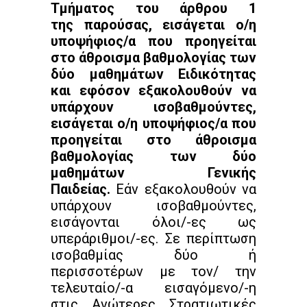
Τμήματος του άρθρου 1
της παρούσας, εισάγεται ο/η
υποψήφιος/α που προηγείται
στο άθροισμα βαθμολογίας των
δύο μαθημάτων Ειδικότητας
και εφόσον εξακολουθούν να
υπάρχουν ισοβαθμούντες,
εισάγεται ο/η υποψήφιος/α που
προηγείται στο άθροισμα
βαθμολογίας των δύο
μαθημάτων Γενικής
Παιδείας.
Εάν εξακολουθούν να
υπάρχουν ισοβαθμούντες,
εισάγονται όλοι/-ες ως
υπεράριθμοι/-ες. Σε περίπτωση
ισοβαθμίας δύο ή
περισσοτέρων με τον/ την
τελευταίο/-α εισαγόμενο/-η
στις Ανώτερες Στρατιωτικές