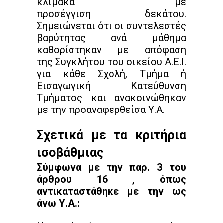
κλίμακα με
προσέγγιση δεκάτου.
Σημειώνεται ότι οι συντελεστές
βαρύτητας ανά μάθημα
καθορίστηκαν με απόφαση
της Συγκλήτου του οικείου Α.Ε.Ι.
για κάθε Σχολή, Τμήμα ή
Εισαγωγική Κατεύθυνση
Τμήματος και ανακοινώθηκαν
με την προαναφερθείσα Υ.Α.
Σχετικά με τα κριτήρια
ισοβάθμιας
Σύμφωνα με την παρ. 3 του
άρθρου 16 , όπως
αντικαταστάθηκε με την ως
άνω Υ.Α.: