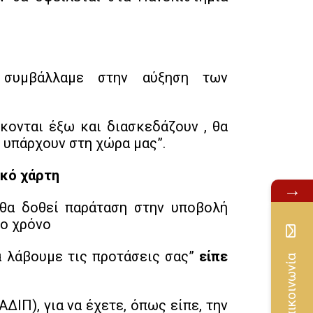
 συμβάλλαμε στην αύξηση των
κονται έξω και διασκεδάζουν , θα
 υπάρχουν στη χώρα μας”.
κό χάρτη
→
θα δοθεί παράταση στην υποβολή
το χρόνο
α λάβουμε τις προτάσεις σας”
είπε
Επικοινωνία
ΙΠ), για να έχετε, όπως είπε, την