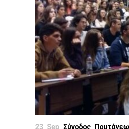
23 Sep
Σύνοδος Πρυτάνεων