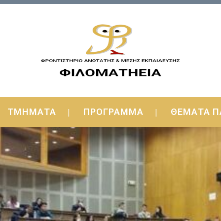
ΤΜΗΜΑΤΑ
ΠΡΟΓΡΑΜΜΑ
ΘΕΜΑΤΑ Π