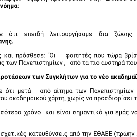
νόημα:
με ότι επειδή λειτουργήσαμε δια ζώσης
ανης.
ως και πρόσθεσε: “Οι φοιτητές που τώρα βρίσ
ας των Πανεπιστημίων , από τα πιο αυστηρά που
ροτάσεων των Συγκλήτων για το νέο ακαδημαϊ
ε ότι μετά από αίτημα των Πανεπιστημίων 
ου ακαδημαϊκού χάρτη, χωρίς να προσδιορίσει 
σσότερο χρόνο και είναι σημαντικό για εμάς ν
 σχετικές κατευθύνσεις από την ΕΘΑΕΕ (πρώην ΑΔ