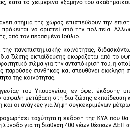
ς, κατά το χειμερινό εξάμηνο του ακαδημαϊκο
ανεπιστήμια της χώρας επισπεύδουν την επισ
 πρόκειται να οριστεί από την πολιτεία. Άλλ
ς, από τον περασμένο Ιούλιο.
 της πανεπιστημιακής κοινότητας, διδασκόντω
 δια ζώσης εκπαίδευσης εκφράζεται από το υψ
 φοιτητικό σώμα για την ανταπόκρισή του, η οπο
ις παρούσες συνθήκες και απευθύνει έκκληση σ
ητα της κοινότητας.
ηγεσίας του Υπουργείου, εν όψει έκδοσης υ
ν ασφαλή μετάβαση στη δια ζώσης εκπαίδευση 
 και οι ανάγκες για λήψη συγκεκριμένων μέτρων
ροχωρήσει ταχύτητα η έκδοση της ΚΥΑ που θα 
η Σύνοδο για τη διάθεση 400 νέων θέσεων ΔΕΠ σ