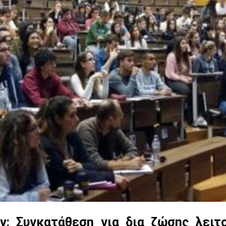
: Συγκατάθεση για δια ζώσης λειτ