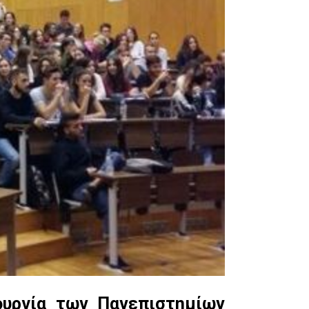
ουργία των Πανεπιστημίων