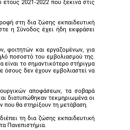
ύ έτους 2021-2022 που ξεκινά στις
τροφή στη δια ζώσης εκπαιδευτική
ωστε η Σύνοδος έχει ήδη εκφράσει
ν, φοιτητών και εργαζομένων, για
ηλό ποσοστό του εμβολιασμού της.
ία είναι το σημαντικότερο στήριγμα
ε όσους δεν έχουν εμβολιαστεί να
πουργικών αποφάσεων, τα σοβαρά
και διατυπώθηκαν τεκμηριωμένα οι
 που θα στηρίξουν τη μετάβαση.
διέπει τη δια ζώσης εκπαιδευτική
τα Πανεπιστήμια.