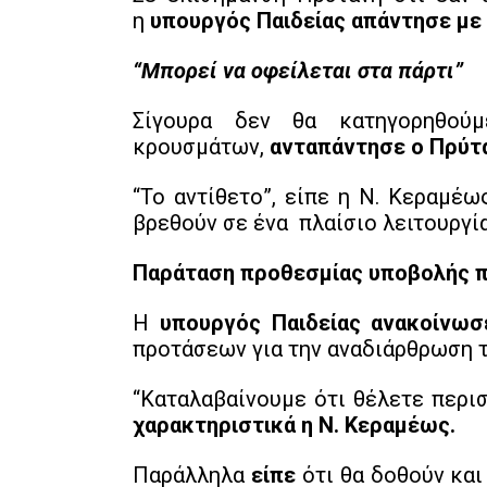
η
υπουργός Παιδείας απάντησε με 
“Μπορεί να οφείλεται στα πάρτι”
Σίγουρα δεν θα κατηγορηθού
κρουσμάτων,
ανταπάντησε ο Πρύτ
“Το αντίθετο”, είπε η Ν. Κεραμέ
βρεθούν σε ένα πλαίσιο λειτουργί
Παράταση προθεσμίας υποβολής π
Η
υπουργός Παιδείας ανακοίνωσ
προτάσεων για την αναδιάρθρωση τ
“Καταλαβαίνουμε ότι θέλετε περι
χαρακτηριστικά η Ν. Κεραμέως.
Παράλληλα
είπε
ότι θα δοθούν και