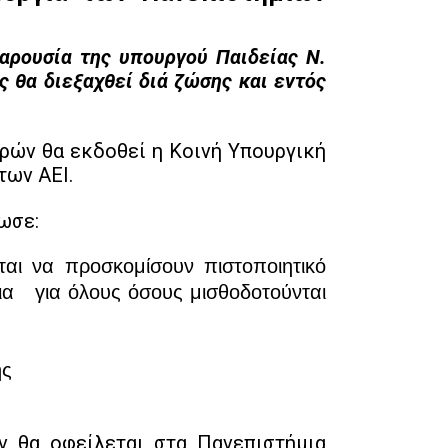
αρουσία της υπουργού Παιδείας Ν.
 θα διεξαχθεί διά ζώσης και εντός
ών θα εκδοθεί η Κοινή Υπουργική
των ΑΕΙ.
λωσε:
αι να προσκομίσουν πιστοποιητικό
ντια για όλους όσους μισθοδοτούνται
ής
 θα οφείλεται στα Πανεπιστήμια