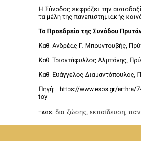
Η Σύνοδος εκφράζει την αισιοδοξί
τα μέλη της πανεπιστημιακής κοιν
Το Προεδρείο της Συνόδου Πρυτά
Καθ. Ανδρέας Γ. Μπουντουβής, Πρ
Καθ. Τριαντάφυλλος Αλμπάνης, Πρ
Καθ. Ευάγγελος Διαμαντόπουλος, 
Πηγή: https://www.esos.gr/arthra/74
toy
δια ζώσης
,
εκπαίδευση
,
παν
TAGS: