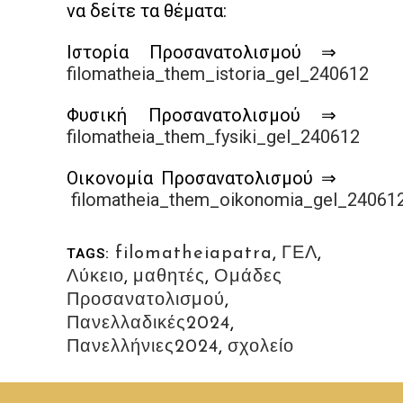
να δείτε τα θέματα:
Ιστορία Προσανατολισμού ⇒
filomatheia_them_istoria_gel_240612
Φυσική Προσανατολισμού ⇒
filomatheia_them_fysiki_gel_240612
Οικονομία Προσανατολισμού ⇒
filomatheia_them_oikonomia_gel_24061
filomatheiapatra
,
ΓΕΛ
,
TAGS:
Λύκειο
,
μαθητές
,
Ομάδες
Προσανατολισμού
,
Πανελλαδικές2024
,
Πανελλήνιες2024
,
σχολείο