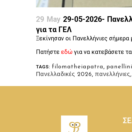
29 May
29-05-2026- Πανελλ
για τα ΓΕΛ
Ξεκίνησαν οι Πανελλήνιες σήμερα 
Πατήστε
εδώ
για να κατεβάσετε τα
filomatheiapatra
,
panellin
TAGS:
Πανελλαδικές 2026
,
πανελλήνιες
ΣΕ