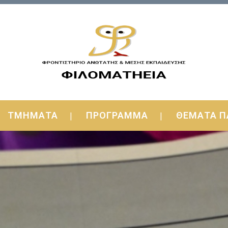
ΤΜΗΜΑΤΑ
ΠΡΟΓΡΑΜΜΑ
ΘΕΜΑΤΑ Π