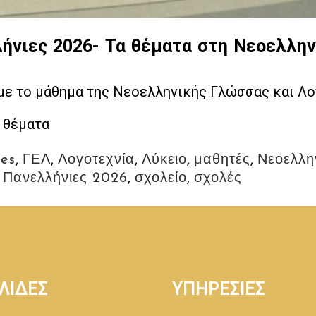
ήνιες 2026- Τα θέματα στη Νεοελλην
με το μάθημα της Νεοελληνικής Γλώσσας και Λογ
 θέματα
ies
,
ΓΕΛ
,
Λογοτεχνία
,
Λύκειο
,
μαθητές
,
Νεοελλη
,
Πανελλήνιες 2026
,
σχολείο
,
σχολές
ΛΙΔΕΣ
ΥΠΗΡΕΣΙΕΣ