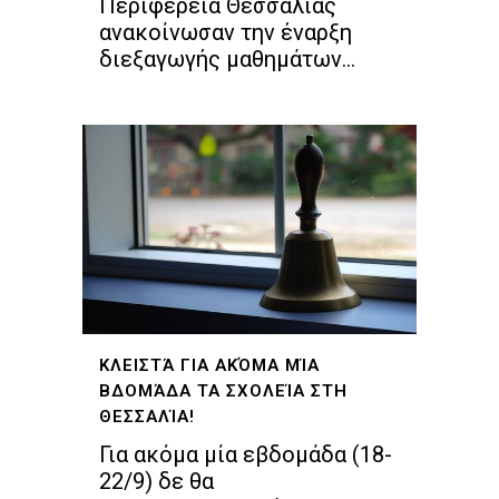
Περιφέρεια Θεσσαλίας
ανακοίνωσαν την έναρξη
διεξαγωγής μαθημάτων...
ΚΛΕΙΣΤΆ ΓΙΑ ΑΚΌΜΑ ΜΊΑ
ΒΔΟΜΆΔΑ ΤΑ ΣΧΟΛΕΊΑ ΣΤΗ
ΘΕΣΣΑΛΊΑ!
Για ακόμα μία εβδομάδα (18-
22/9) δε θα