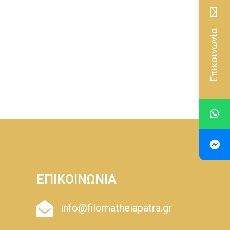
Επικοινωνία
ΕΠΙΚΟΙΝΩΝΙΑ
info@filomatheiapatra.gr