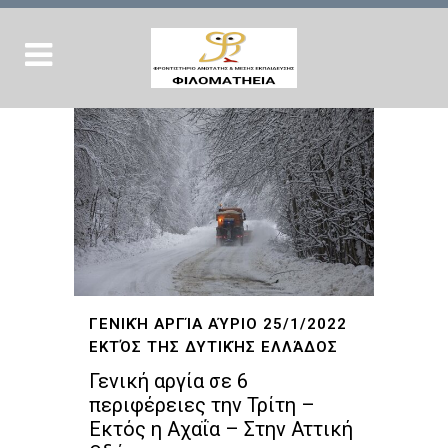
ΓΕΝΙΚΉ ΑΡΓΊΑ ΑΎΡΙΟ 25/1/2022
ΕΚΤΌΣ ΤΗΣ ΔΥΤΙΚΉΣ ΕΛΛΆΔΟΣ
Γενική αργία σε 6
περιφέρειες την Τρίτη –
Εκτός η Αχαΐα – Στην Αττική