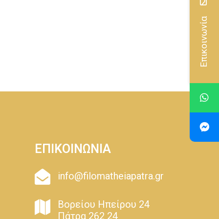
Επικοινωνία
ΕΠΙΚΟΙΝΩΝΙΑ
info@filomatheiapatra.gr
Βορείου Ηπείρου 24
Πάτρα 262 24