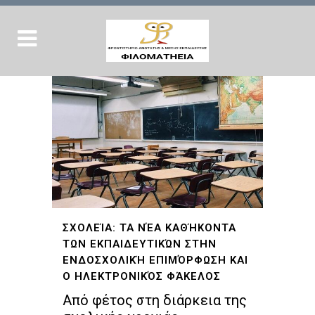
ΣΧΟΛΕΊΑ: ΤΑ ΝΈΑ ΚΑΘΉΚΟΝΤΑ
ΤΩΝ ΕΚΠΑΙΔΕΥΤΙΚΏΝ ΣΤΗΝ
ΕΝΔΟΣΧΟΛΙΚΉ ΕΠΙΜΌΡΦΩΣΗ ΚΑΙ
Ο ΗΛΕΚΤΡΟΝΙΚΌΣ ΦΆΚΕΛΟΣ
Από φέτος στη διάρκεια της