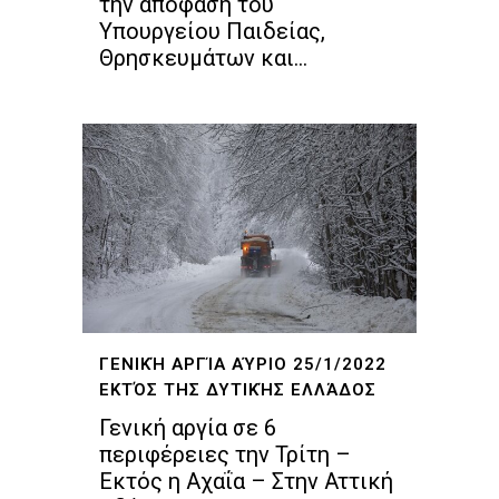
την απόφαση του
Υπουργείου Παιδείας,
Θρησκευμάτων και...
ΓΕΝΙΚΉ ΑΡΓΊΑ ΑΎΡΙΟ 25/1/2022
ΕΚΤΌΣ ΤΗΣ ΔΥΤΙΚΉΣ ΕΛΛΆΔΟΣ
Γενική αργία σε 6
περιφέρειες την Τρίτη –
Εκτός η Αχαΐα – Στην Αττική