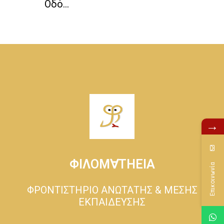
Οδό...
→
ΦΙΛΟΜ∀ΤΗΕΙΑ
Επικοινωνία
ΦΡΟΝΤΙΣΤΗΡΙΟ ΑΝΩΤΑΤΗΣ & ΜΕΣΗΣ
ΕΚΠΑΙΔΕΥΣΗΣ