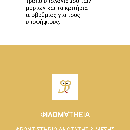
τρόπο υπολογισμού των
μορίων και τα κριτήρια
ισοβαθμίας για τους
υποψήφιους...
ΦΙΛΟΜ∀ΤΗΕΙΑ
ΦΡΟΝΤΙΣΤΗΡΙΟ ΑΝΩΤΑΤΗΣ & ΜΕΣΗΣ