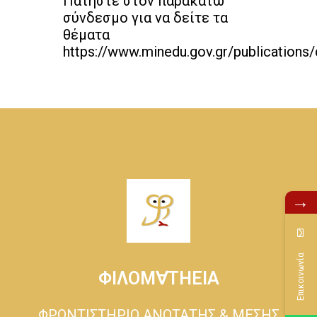
Πατήστε στον παρακάτω
σύνδεσμο για να δείτε τα
θέματα
https://www.minedu.gov.gr/publications
→
Επικοινωνία
ΦΙΛΟΜ∀ΤΗΕΙΑ
ΦΡΟΝΤΙΣΤΗΡΙΟ ΑΝΩΤΑΤΗΣ & ΜΕΣΗΣ