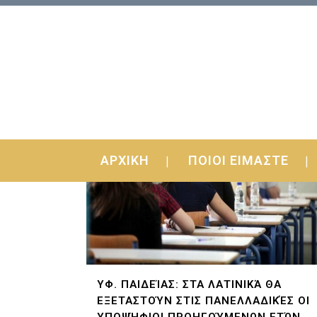
ΑΡΧΙΚΗ
ΠΟΙΟΙ ΕΙΜΑΣΤΕ
ΥΦ. ΠΑΙΔΕΊΑΣ: ΣΤΑ ΛΑΤΙΝΙΚΆ ΘΑ
ΕΞΕΤΑΣΤΟΎΝ ΣΤΙΣ ΠΑΝΕΛΛΑΔΙΚΈΣ ΟΙ
ΥΠΟΨΉΦΙΟΙ ΠΡΟΗΓΟΎΜΕΝΩΝ ΕΤΏΝ