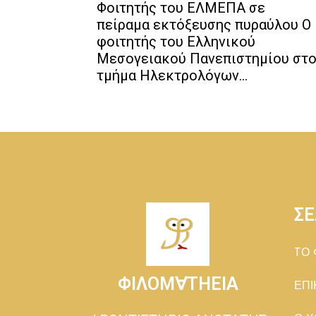
Φοιτητής του ΕΛΜΕΠΑ σε
πείραμα εκτόξευσης πυραύλου Ο
φοιτητής του Ελληνικού
Μεσογειακού Πανεπιστημίου στ
τμήμα Ηλεκτρολόγων...
ΣΕ
TΟ 
ΦΙΛΟΜ∀ΤΗΕΙΑ
ΕΠΙ