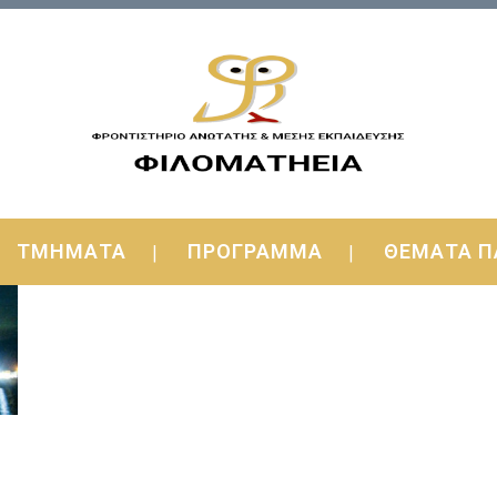
ΤΜΗΜΑΤΑ
ΠΡΟΓΡΑΜΜΑ
ΘΕΜΑΤΑ Π