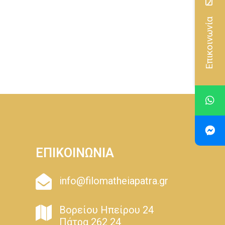
Επικοινωνία
ΕΠΙΚΟΙΝΩΝΙΑ
info@filomatheiapatra.gr
Βορείου Ηπείρου 24
Πάτρα 262 24