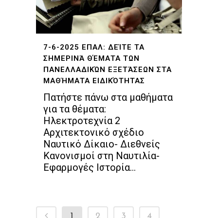
7-6-2025 ΕΠΑΛ: ΔΕΊΤΕ ΤΑ
ΣΗΜΕΡΙΝΆ ΘΈΜΑΤΑ ΤΩΝ
ΠΑΝΕΛΛΑΔΙΚΏΝ ΕΞΕΤΆΣΕΩΝ ΣΤΑ
ΜΑΘΉΜΑΤΑ ΕΙΔΙΚΌΤΗΤΑΣ
Πατήστε πάνω στα μαθήματα
για τα θέματα:
Ηλεκτροτεχνία 2
Αρχιτεκτονικό σχέδιο
Ναυτικό Δίκαιο- Διεθνείς
Κανονισμοί στη Ναυτιλία-
Εφαρμογές Ιστορία...
1
2
3
4