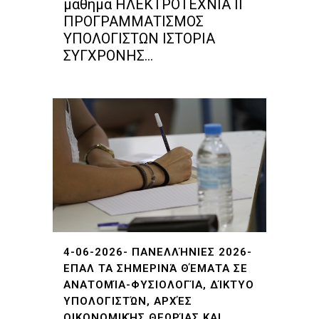
μάθημα ΗΛΕΚΤΡΟΤΕΧΝΙΑ ΙΙ
ΠΡΟΓΡΑΜΜΑΤΙΣΜΟΣ
ΥΠΟΛΟΓΙΣΤΩΝ ΙΣΤΟΡΙΑ
ΣΥΓΧΡΟΝΗΣ...
4-06-2026- ΠΑΝΕΛΛΉΝΙΕΣ 2026-
ΕΠΑΛ ΤΑ ΣΗΜΕΡΙΝΆ ΘΈΜΑΤΑ ΣΕ
ΑΝΑΤΟΜΊΑ-ΦΥΣΙΟΛΟΓΊΑ, ΔΊΚΤΥΟ
ΥΠΟΛΟΓΙΣΤΏΝ, ΑΡΧΈΣ
ΟΙΚΟΝΟΜΙΚΉΣ ΘΕΩΡΊΑΣ ΚΑΙ