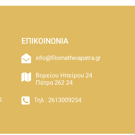
ΕΠΙΚΟΙΝΩΝΙΑ
info@filomatheiapatra.gr
Βορείου Ηπείρου 24
Πάτρα 262 24
Τηλ : 2613009254
Σ